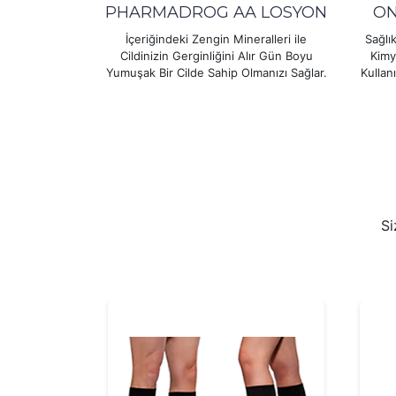
PHARMADROG AA LOSYON
ON
İçeriğindeki Zengin Mineralleri ile
Sağlı
Cildinizin Gerginliğini Alır Gün Boyu
Kimy
Yumuşak Bir Cilde Sahip Olmanızı Sağlar.
Kullan
Si