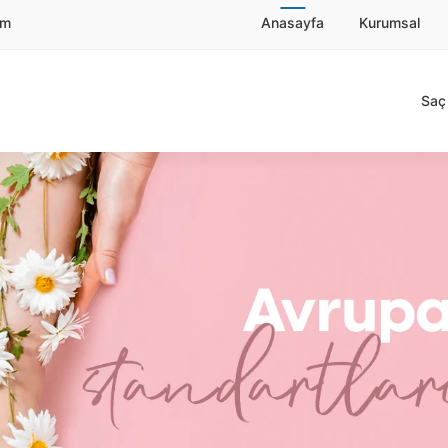
om
Anasayfa
Kurumsal
Saç 