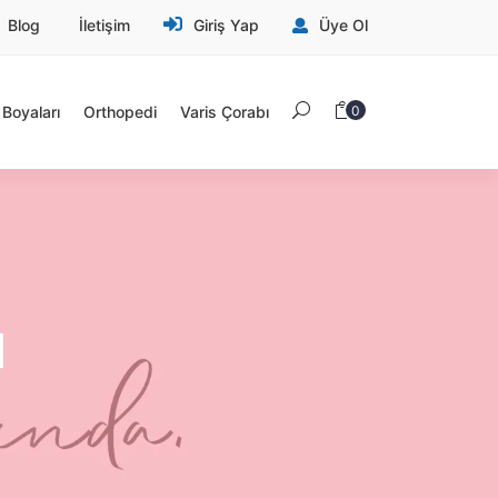
Blog
İletişim
Giriş Yap
Üye Ol
Boyaları
Orthopedi
Varis Çorabı
0