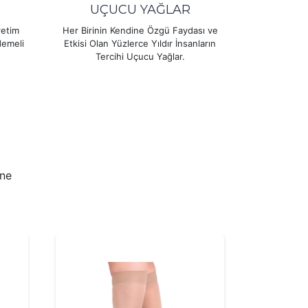
UÇUCU YAĞLAR
retim
Her Birinin Kendine Özgü Faydası ve
demeli
Etkisi Olan Yüzlerce Yıldır İnsanların
Tercihi Uçucu Yağlar.
ine