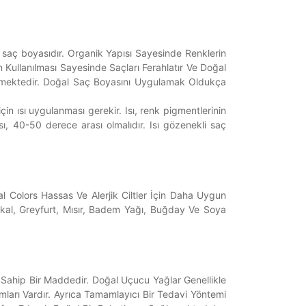
saç boyasıdır. Organik Yapısı Sayesinde Renklerin
n Kullanılması Sayesinde Saçları Ferahlatır Ve Doğal
etilmektedir. Doğal Saç Boyasını Uygulamak Oldukça
n ısı uygulanması gerekir. Isı, renk pigmentlerinin
sı, 40-50 derece arası olmalıdır. Isı gözenekli saç
l Colors Hassas Ve Alerjik Ciltler İçin Daha Uygun
takal, Greyfurt, Mısır, Badem Yağı, Buğday Ve Soya
e Sahip Bir Maddedir. Doğal Uçucu Yağlar Genellikle
mları Vardır. Ayrıca Tamamlayıcı Bir Tedavi Yöntemi