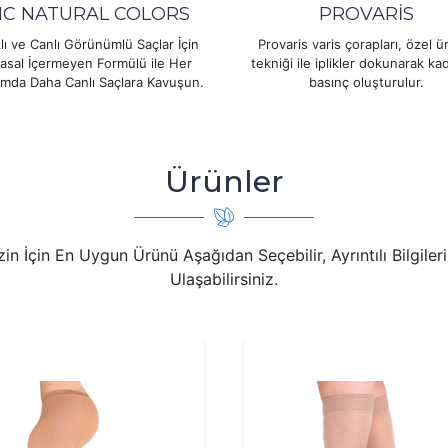
C NATURAL COLORS
PROVARİS
klı ve Canlı Görünümlü Saçlar İçin
Provaris varis çorapları, özel ü
asal İçermeyen Formülü ile Her
tekniği ile iplikler dokunarak ka
ımda Daha Canlı Saçlara Kavuşun.
basınç oluşturulur.
Ürünler
zin İçin En Uygun Ürünü Aşağıdan Seçebilir, Ayrıntılı Bilgiler
Ulaşabilirsiniz.