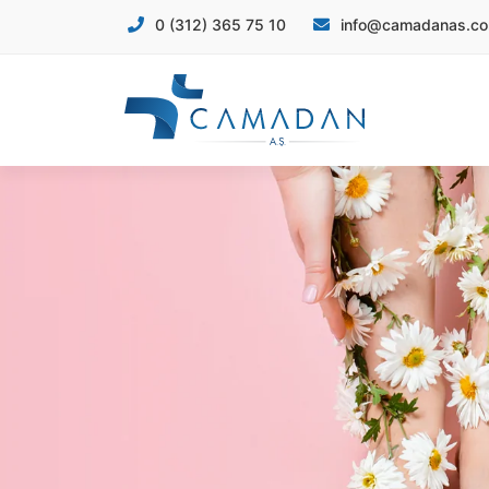
info@camadanas.c
0 (312) 365 75 10