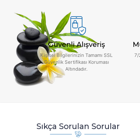
Güvenli Alışveriş
M
Kişisel Bilgilerinizin Tamamı SSL
7/
Güvenlik Sertifikası Koruması
Altındadır.
Sıkça Sorulan Sorular