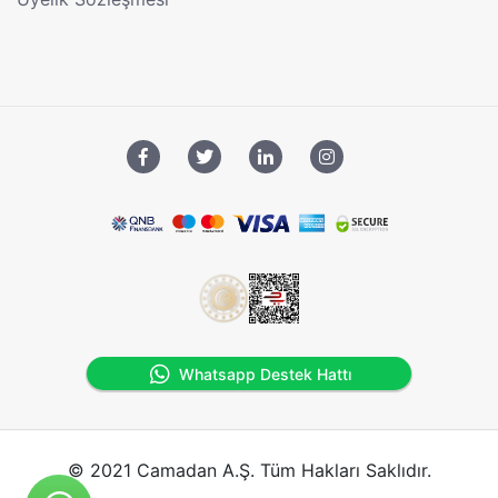
Whatsapp Destek Hattı
© 2021 Camadan A.Ş. Tüm Hakları Saklıdır.