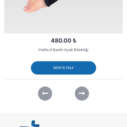
480.00 ₺
Malleol Bantlı Ayak Bilekliği
SEPETE EKLE