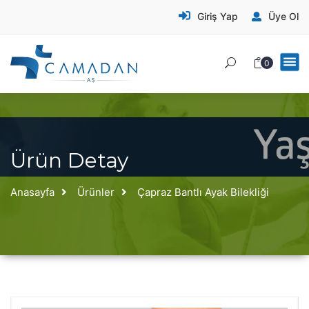
Giriş Yap
Üye Ol
0
Ürün Detay
Anasayfa
Ürünler
Çapraz Bantlı Ayak Bilekliği