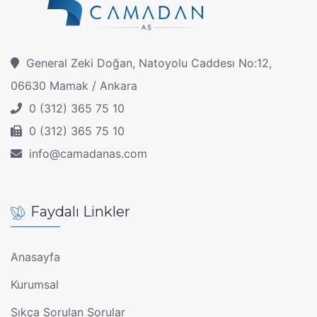
General Zeki Doğan, Natoyolu Caddesı No:12,
06630 Mamak / Ankara
0 (312) 365 75 10
0 (312) 365 75 10
info@camadanas.com
Faydalı Linkler
Anasayfa
Kurumsal
Sıkça Sorulan Sorular