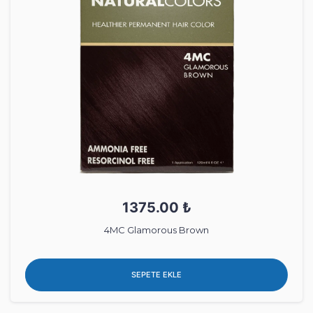
1375.00 ₺
4MC Glamorous Brown
SEPETE EKLE