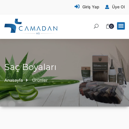
Giriş Yap
Üye Ol
0
Saç Boyaları
Anasayfa
Ürünler