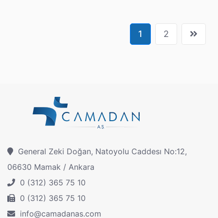
1
2
General Zeki Doğan, Natoyolu Caddesı No:12,
06630 Mamak / Ankara
0 (312) 365 75 10
0 (312) 365 75 10
info@camadanas.com