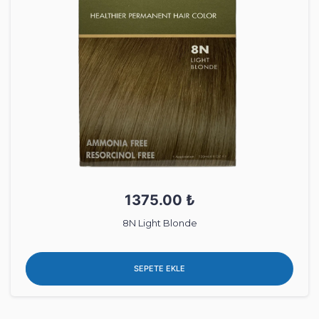
1375.00 ₺
8N Light Blonde
SEPETE EKLE