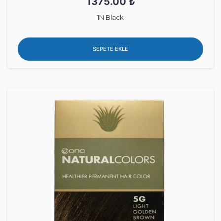
1375.00 ₺
1N Black
SEPETE EKLE