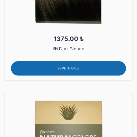
1375.00 ₺
6N Dark Blonde
SEPETE EKLE