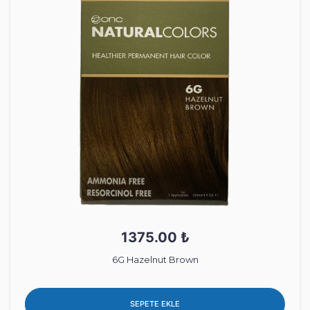
1375.00 ₺
6G Hazelnut Brown
SEPETE EKLE