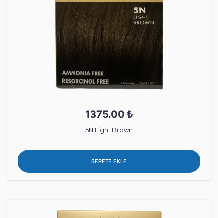
1375.00 ₺
5N Light Brown
SEPETE EKLE