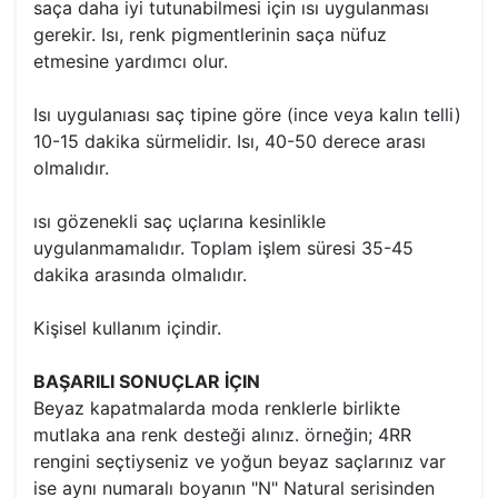
saça daha iyi tutunabilmesi için ısı uygulanması
gerekir. Isı, renk pigmentlerinin saça nüfuz
etmesine yardımcı olur.
Isı uygulanıası saç tipine göre (ince veya kalın telli)
10-15 dakika sürmelidir. Isı, 40-50 derece arası
olmalıdır.
ısı gözenekli saç uçlarına kesinlikle
uygulanmamalıdır. Toplam işlem süresi 35-45
dakika arasında olmalıdır.
Kişisel kullanım içindir.
BAŞARILI SONUÇLAR İÇIN
Beyaz kapatmalarda moda renklerle birlikte
mutlaka ana renk desteği alınız. örneğin; 4RR
rengini seçtiyseniz ve yoğun beyaz saçlarınız var
ise aynı numaralı boyanın "N" Natural serisinden