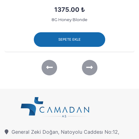
1375.00 ₺
7G Medium Golden Blond
SEPETE EKLE
General Zeki Doğan, Natoyolu Caddesı No:12,