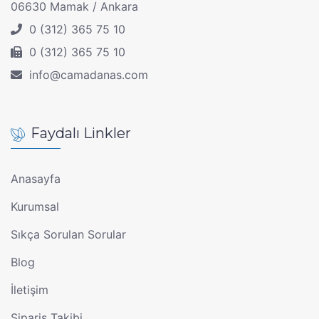
06630 Mamak / Ankara
0 (312) 365 75 10
0 (312) 365 75 10
info@camadanas.com
Faydalı Linkler
Anasayfa
Kurumsal
Sıkça Sorulan Sorular
Blog
İletişim
Sipariş Takibi