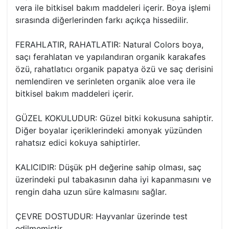
vera ile bitkisel bakım maddeleri içerir. Boya işlemi
sırasında diğerlerinden farkı açıkça hissedilir.
FERAHLATIR, RAHATLATIR: Natural Colors boya,
saçı ferahlatan ve yapılandıran organik karakafes
özü, rahatlatıcı organik papatya özü ve saç derisini
nemlendiren ve serinleten organik aloe vera ile
bitkisel bakım maddeleri içerir.
GÜZEL KOKULUDUR: Güzel bitki kokusuna sahiptir.
Diğer boyalar içeriklerindeki amonyak yüzünden
rahatsız edici kokuya sahiptirler.
KALICIDIR: Düşük pH değerine sahip olması, saç
üzerindeki pul tabakasının daha iyi kapanmasını ve
rengin daha uzun süre kalmasını sağlar.
ÇEVRE DOSTUDUR: Hayvanlar üzerinde test
edilmemiştir.