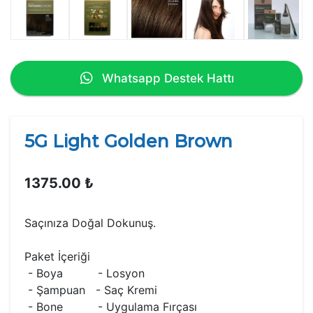
Whatsapp Destek Hattı
5G Light Golden Brown
1375.00 ₺
Saçınıza Doğal Dokunuş.
Paket İçeriği
- Boya - Losyon
- Şampuan - Saç Kremi
- Bone - Uygulama Fırçası