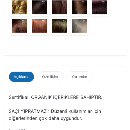
Açıklama
Özellikler
Yorumlar
Sertifikalı ORGANİK iÇERİKLERE SAHİPTİR.
SAÇI YIPRATMAZ : Düzenli Kullanımlar için
diğerlerinden çok daha uygundur.