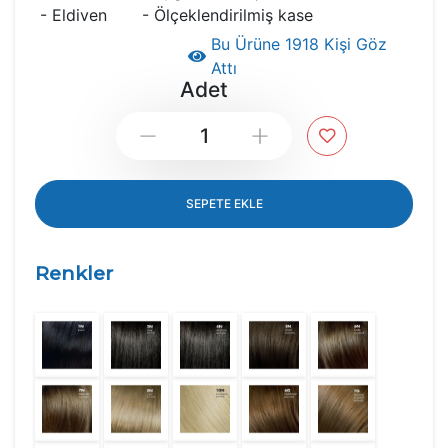
- Eldiven - Ölçeklendirilmiş kase
Bu Ürüne 1918 Kişi Göz
Attı
Adet
Down
Up
SEPETE EKLE
Renkler