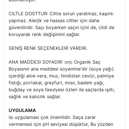
CILTLE DOSTTUR: Ciltte sorun yaratmaz, kaşıntı
yapmaz. Alerjik ve hassas ciltler için daha
güvenilirdir. Saçı boyarken saçın içini de, cildi de
koruyarak renk değişimini sağlar.
GENİŞ RENK SEÇENEKLERİ VARDIR.
ANA MADDESI SOYADIR: onc Organik Saç
Boyasının ana maddesi soyamine'dir (soya yağı).
içerdiği aloe vera, muz, hindistan cevizi, palmiye
fıstığı, portakal, greyfurt, mısır, badem yağı,
buğday ve soya fasulyesi özleri ile saçlarda ışıltı,
sağlık ve kalıcılık sağlar.
UYGULAMA
Isı uygulaması çok önemlidir. Saça zarar
vermemesi için pH seviyesi düşüktur, Bu yüzden