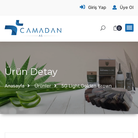
Giriş Yap
Üye Ol
0
Ürün Detay
Anasayfa
Ürünler
5G Light Golden Brown