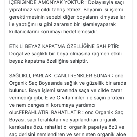
İÇERİĞİNDE AMONYAK YOKTUR : Dolayısıyla saçı
yıpratmaz ve cildi tahriş etmez. Boyanın ısı işlemi
gerektirmesinin sebebi diğer boyaların kimyasallar
ile yaptığını ısı gibi zararsız bir işlemleyaparak
kullanıcılarını korumayı hedeflemesidir.
ETKİLİ BEYAZ KAPATMA ÖZELLİĞİNE SAHİPTİR:
Doğal ve sağlıklı bir boya olmasına rağmen etkili
beyaz kapatma özelliğine sahiptir.
SAĞLIKLI, PARLAK, CANLI RENKLER SUNAR : onc
Organik Saç Boyasında sağlık ve güzellik bir arada
bulunur. Boya işlemi sırasında saça ve cilde zarar
vermediği gibi, E ve C vitaminleri ile saçın protein
ve nem dengesini korumaya yardımcı
olur.FERAHLATIR. RAHATLATIR : onc Organik Saç
Boyası, saçı ferahlatan ve yapılandıran organik
karakafes özü. rahatlatıcı organik papatya özü ve
saç derisini nemlendiren ve serinleten organik aloe