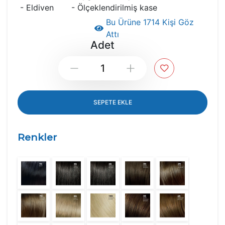
- Eldiven - Ölçeklendirilmiş kase
Bu Ürüne 1714 Kişi Göz
Attı
Adet
Down
Up
SEPETE EKLE
Renkler