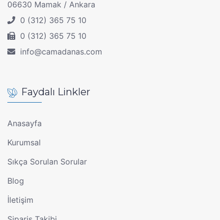
06630 Mamak / Ankara
0 (312) 365 75 10
0 (312) 365 75 10
info@camadanas.com
Faydalı Linkler
Anasayfa
Kurumsal
Sıkça Sorulan Sorular
Blog
İletişim
Sipariş Takibi