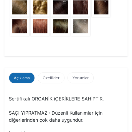
Açıklama
Özellikler
Yorumlar
Sertifikalı ORGANİK iÇERİKLERE SAHİPTİR.
SAÇI YIPRATMAZ : Düzenli Kullanımlar için
diğerlerinden çok daha uygundur.