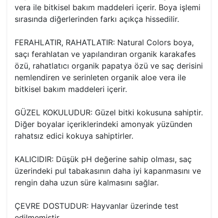
vera ile bitkisel bakım maddeleri içerir. Boya işlemi
sırasında diğerlerinden farkı açıkça hissedilir.
FERAHLATIR, RAHATLATIR: Natural Colors boya,
saçı ferahlatan ve yapılandıran organik karakafes
özü, rahatlatıcı organik papatya özü ve saç derisini
nemlendiren ve serinleten organik aloe vera ile
bitkisel bakım maddeleri içerir.
GÜZEL KOKULUDUR: Güzel bitki kokusuna sahiptir.
Diğer boyalar içeriklerindeki amonyak yüzünden
rahatsız edici kokuya sahiptirler.
KALICIDIR: Düşük pH değerine sahip olması, saç
üzerindeki pul tabakasının daha iyi kapanmasını ve
rengin daha uzun süre kalmasını sağlar.
ÇEVRE DOSTUDUR: Hayvanlar üzerinde test
edilmemiştir.