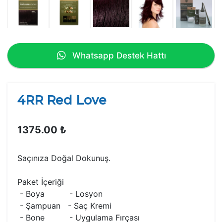
Whatsapp Destek Hattı
4RR Red Love
1375.00 ₺
Saçınıza Doğal Dokunuş.
Paket İçeriği
- Boya - Losyon
- Şampuan - Saç Kremi
- Bone - Uygulama Fırçası