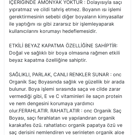
İÇERİĞİNDE AMONYAK YOKTUR : Dolayısıyla saçı
yıpratmaz ve cildi tahriş etmez. Boyanın ısı işlemi
gerektirmesinin sebebi diğer boyaların kimyasallar
ile yaptığını ısı gibi zararsız bir işlemleyaparak
kullanıcılarını korumayı hedeflemesidir.
ETKİLİ BEYAZ KAPATMA ÖZELLİĞİNE SAHİPTİR:
Doğal ve sağlıklı bir boya olmasına rağmen etkili
beyaz kapatma özelliğine sahiptir.
SAĞLIKLI, PARLAK, CANLI RENKLER SUNAR : onc
Organik Saç Boyasında sağlık ve güzellik bir arada
bulunur. Boya işlemi sırasında saça ve cilde zarar
vermediği gibi, E ve C vitaminleri ile saçın protein
ve nem dengesini korumaya yardımcı
olur.FERAHLATIR. RAHATLATIR : onc Organik Saç
Boyası, saçı ferahlatan ve yapılandıran organik
karakafes özü. rahatlatıcı organik papatya özü ve
saç derisini nemlendiren ve serinleten organik aloe