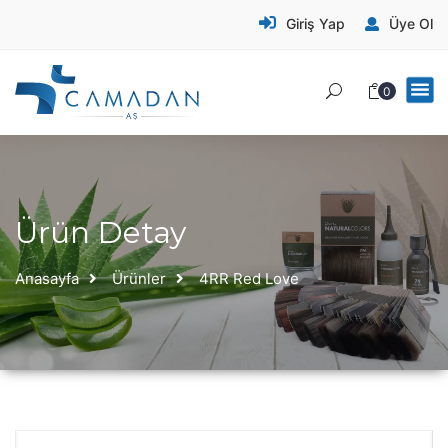
Giriş Yap
Üye Ol
0
Ürün Detay
Anasayfa
Ürünler
4RR Red Love