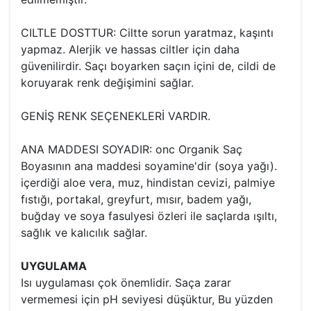
CILTLE DOSTTUR: Ciltte sorun yaratmaz, kaşıntı
yapmaz. Alerjik ve hassas ciltler için daha
güvenilirdir. Saçı boyarken saçın içini de, cildi de
koruyarak renk değişimini sağlar.
GENİŞ RENK SEÇENEKLERİ VARDIR.
ANA MADDESI SOYADIR: onc Organik Saç
Boyasının ana maddesi soyamine'dir (soya yağı).
içerdiği aloe vera, muz, hindistan cevizi, palmiye
fıstığı, portakal, greyfurt, mısır, badem yağı,
buğday ve soya fasulyesi özleri ile saçlarda ışıltı,
sağlık ve kalıcılık sağlar.
UYGULAMA
Isı uygulaması çok önemlidir. Saça zarar
vermemesi için pH seviyesi düşüktur, Bu yüzden