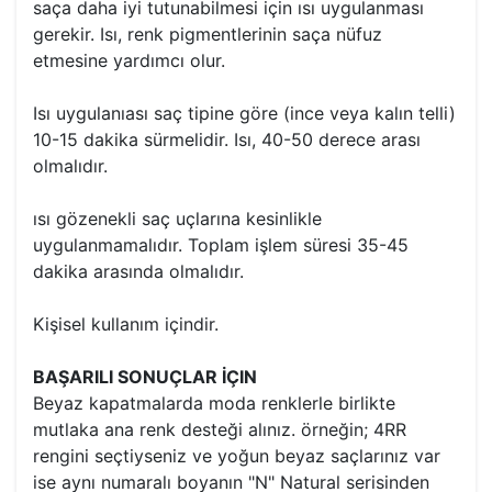
saça daha iyi tutunabilmesi için ısı uygulanması
gerekir. Isı, renk pigmentlerinin saça nüfuz
etmesine yardımcı olur.
Isı uygulanıası saç tipine göre (ince veya kalın telli)
10-15 dakika sürmelidir. Isı, 40-50 derece arası
olmalıdır.
ısı gözenekli saç uçlarına kesinlikle
uygulanmamalıdır. Toplam işlem süresi 35-45
dakika arasında olmalıdır.
Kişisel kullanım içindir.
BAŞARILI SONUÇLAR İÇIN
Beyaz kapatmalarda moda renklerle birlikte
mutlaka ana renk desteği alınız. örneğin; 4RR
rengini seçtiyseniz ve yoğun beyaz saçlarınız var
ise aynı numaralı boyanın "N" Natural serisinden