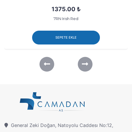
1375.00 ₺
7RN Irish Red
SEPETE EKLE
General Zeki Doğan, Natoyolu Caddesı No:12,