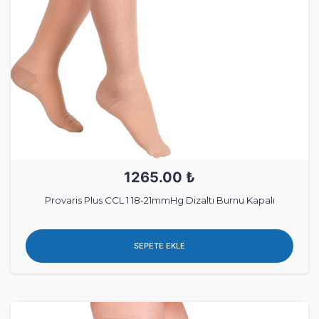
1265.00 ₺
Provaris Plus CCL 1 18-21mmHg Dizaltı Burnu Kapalı
SEPETE EKLE