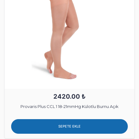
2420.00 ₺
Provaris Plus CCL 1 18-21mmHg Külotlu Burnu Açık
SEPETE EKLE