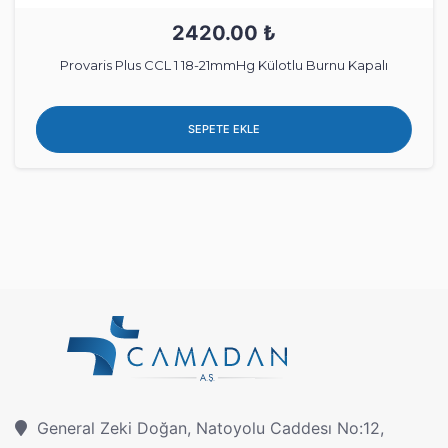
2420.00 ₺
Provaris Plus CCL 1 18-21mmHg Külotlu Burnu Kapalı
SEPETE EKLE
General Zeki Doğan, Natoyolu Caddesı No:12,