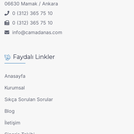
06630 Mamak / Ankara
0 (312) 365 75 10
0 (312) 365 75 10
info@camadanas.com
Faydalı Linkler
Anasayfa
Kurumsal
Sıkça Sorulan Sorular
Blog
İletişim