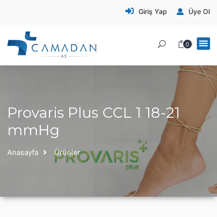
Giriş Yap
Üye Ol
0
Provaris Plus CCL 1 18-21
mmHg
Anasayfa
Ürünler