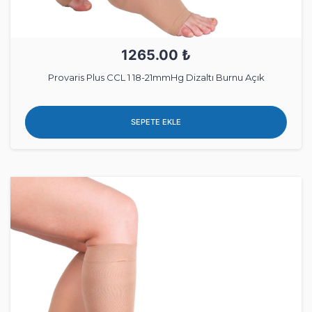
1265.00 ₺
Provaris Plus CCL 1 18-21mmHg Dizaltı Burnu Açık
SEPETE EKLE