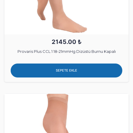
2145.00 ₺
Provaris Plus CCL 1 18-21mmHg Dizüstü Burnu Kapalı
SEPETE EKLE