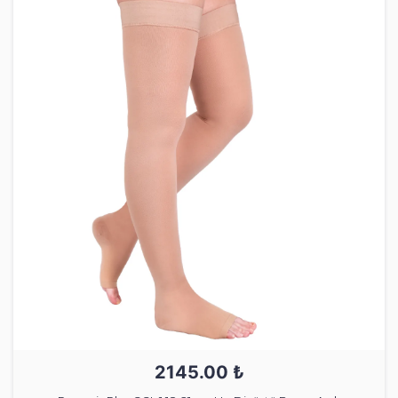
2145.00 ₺