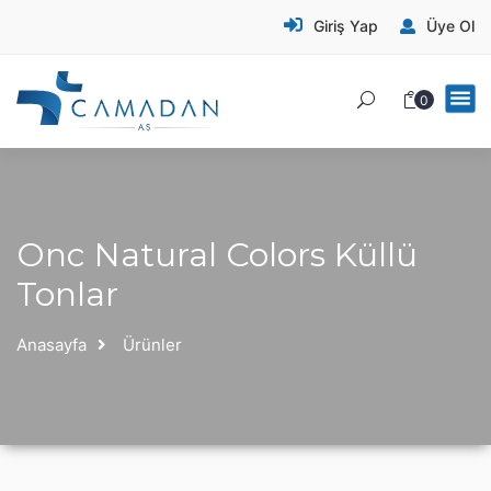
Giriş Yap
Üye Ol
0
Onc Natural Colors Küllü
Tonlar
Anasayfa
Ürünler