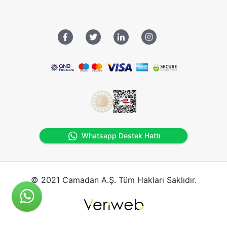
Whatsapp Destek Hattı
© 2021 Camadan A.Ş. Tüm Hakları Saklıdır.