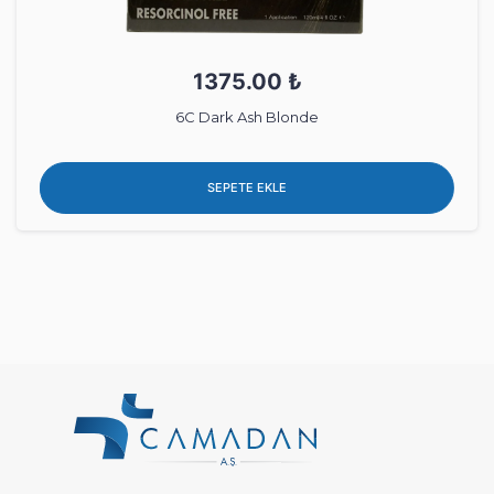
1375.00 ₺
6C Dark Ash Blonde
SEPETE EKLE