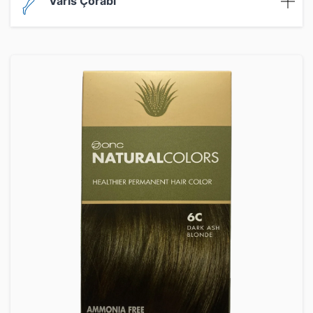
Varis Çorabı