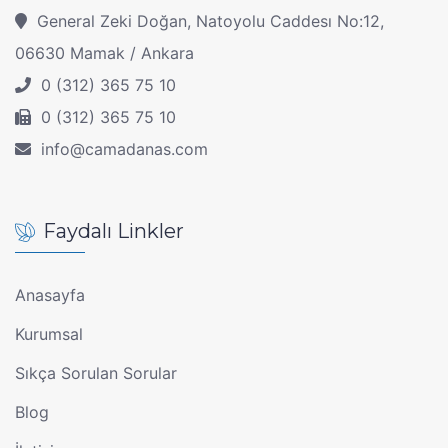
General Zeki Doğan, Natoyolu Caddesı No:12,
06630 Mamak / Ankara
0 (312) 365 75 10
0 (312) 365 75 10
info@camadanas.com
Faydalı Linkler
Anasayfa
Kurumsal
Sıkça Sorulan Sorular
Blog