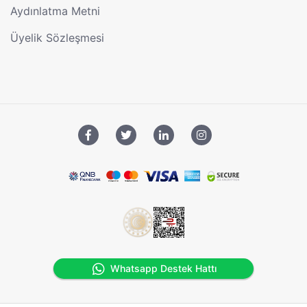
Aydınlatma Metni
Üyelik Sözleşmesi
Whatsapp Destek Hattı