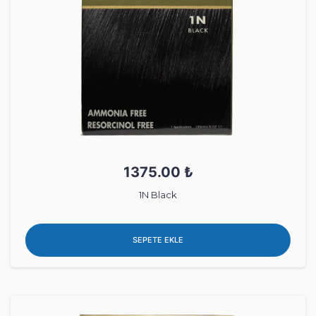
1375.00 ₺
1N Black
SEPETE EKLE