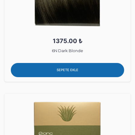
1375.00 ₺
6N Dark Blonde
SEPETE EKLE