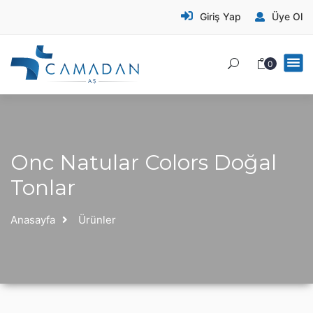
Giriş Yap
Üye Ol
0
Onc Natular Colors Doğal
Tonlar
Anasayfa
Ürünler