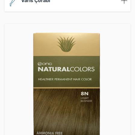
Varis Çorabı