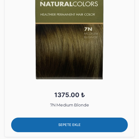
1375.00 ₺
7N Medium Blonde
SEPETE EKLE