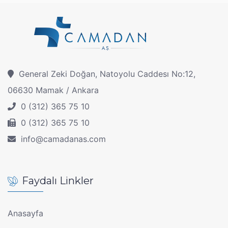
General Zeki Doğan, Natoyolu Caddesı No:12,
06630 Mamak / Ankara
0 (312) 365 75 10
0 (312) 365 75 10
info@camadanas.com
Faydalı Linkler
Anasayfa