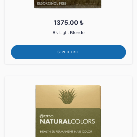
1375.00 ₺
8N Light Blonde
SEPETE EKLE