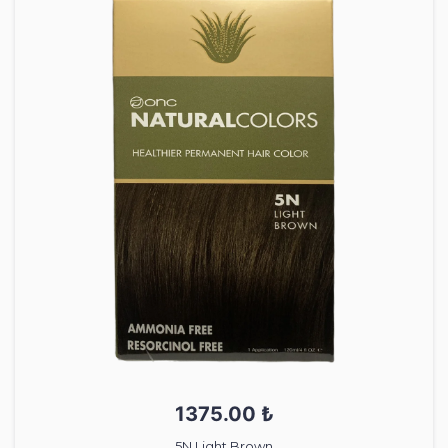
1375.00 ₺
5N Light Brown