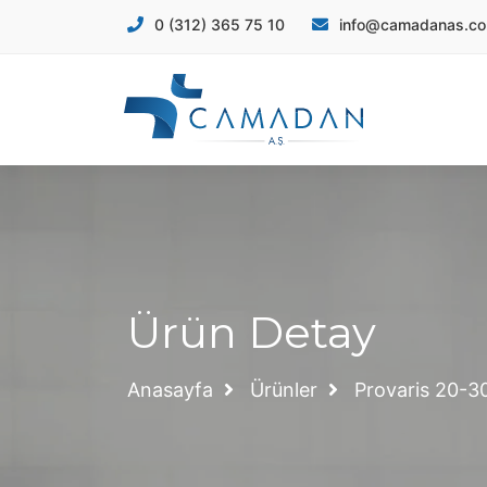
info@camadanas.c
0 (312) 365 75 10
Ürün Detay
Anasayfa
Ürünler
Provaris 20-3