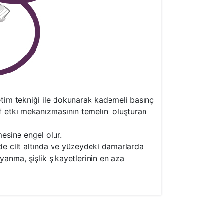
etim tekniği ile dokunarak kademeli basınç
ef etki mekanizmasının temelini oluşturan
esine engel olur.
e cilt altında ve yüzeydeki damarlarda
yanma, şişlik şikayetlerinin en aza