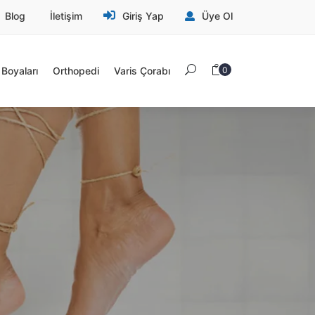
Blog
İletişim
Giriş Yap
Üye Ol
Boyaları
Orthopedi
Varis Çorabı
0