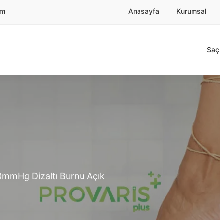
om
Anasayfa
Kurumsal
Saç 
0mmHg Dizaltı Burnu Açık