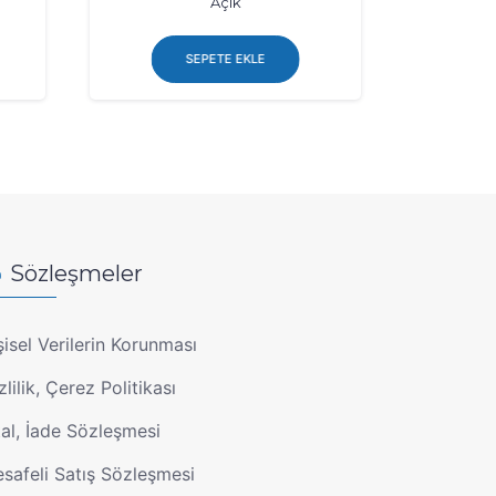
Açık
SEPETE EKLE
Sözleşmeler
şisel Verilerin Korunması
zlilik, Çerez Politikası
tal, İade Sözleşmesi
safeli Satış Sözleşmesi