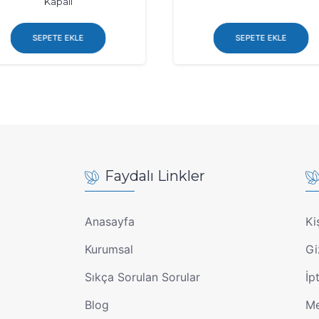
Kapalı
SEPETE EKLE
SEPETE EKLE
Faydalı Linkler
Anasayfa
Ki
Kurumsal
Gi
Sıkça Sorulan Sorular
İp
Blog
Me