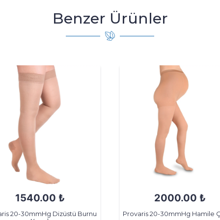
Benzer Ürünler
1540.00 ₺
2000.00 ₺
aris 20-30mmHg Dizüstü Burnu
Provaris 20-30mmHg Hamile Ç