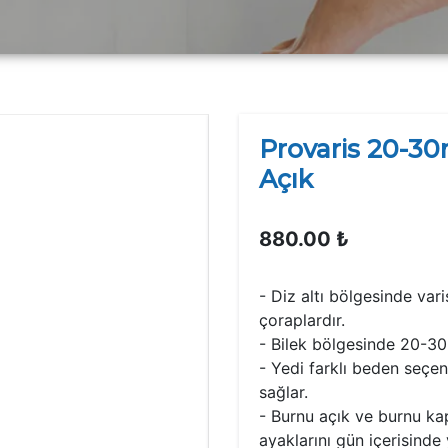
Provaris 20-3
Açık
880.00 ₺
- Diz altı bölgesinde var
çoraplardır.
- Bilek bölgesinde 20-3
- Yedi farklı beden seç
sağlar.
- Burnu açık ve burnu kap
ayaklarını gün içerisind