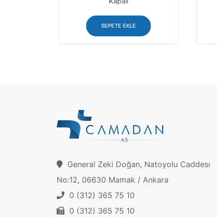
Kapalı
SEPETE EKLE
General Zeki Doğan, Natoyolu Caddesı
No:12, 06630 Mamak / Ankara
0 (312) 365 75 10
0 (312) 365 75 10