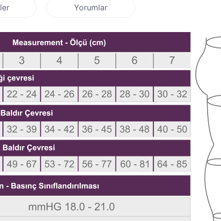
ler
Yorumlar