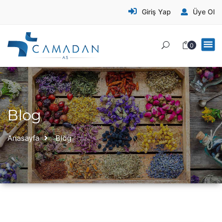
Giriş Yap
Üye Ol
0
Blog
Anasayfa
Blog