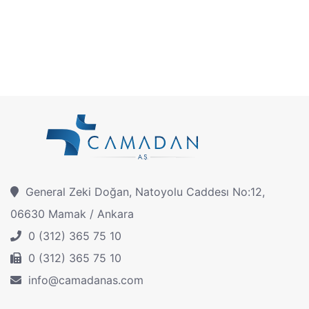
General Zeki Doğan, Natoyolu Caddesı No:12,
06630 Mamak / Ankara
0 (312) 365 75 10
0 (312) 365 75 10
info@camadanas.com