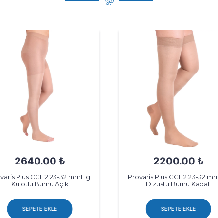
2640.00 ₺
2200.00 ₺
varis Plus CCL 2 23-32 mmHg
Provaris Plus CCL 2 23-32 
Külotlu Burnu Açık
Dizüstü Burnu Kapalı
SEPETE EKLE
SEPETE EKLE