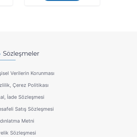
Sözleşmeler
şisel Verilerin Korunması
zlilik, Çerez Politikası
tal, İade Sözleşmesi
safeli Satış Sözleşmesi
dınlatma Metni
elik Sözleşmesi