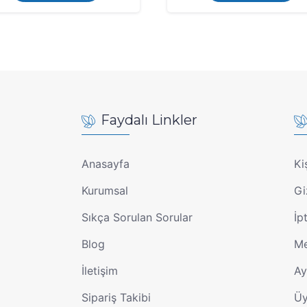
Faydalı Linkler
Anasayfa
Ki
Kurumsal
Gi
Sıkça Sorulan Sorular
İp
Blog
Me
İletişim
Ay
Sipariş Takibi
Üy