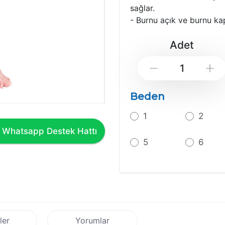
sağlar.
- Burnu açık ve burnu ka
Adet
Down
Beden
1
2
Whatsapp Destek Hattı
5
6
ler
Yorumlar