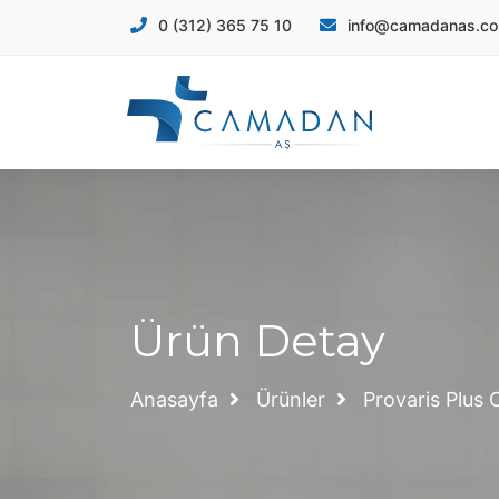
info@camadanas.c
0 (312) 365 75 10
Ürün Detay
Anasayfa
Ürünler
Provaris Plus