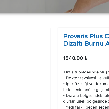
Provaris Plus
Dizaltı Burnu 
1540.00 ₺
Diz altı bölgesinde oluşmu
- Doktor tavsiyesi ile kull
- İplik özelliği ve dokum
terlemenin önüne geçilmi
- Diz altı bölgesindeki o
olurlar. Bilek bölgesind
- Yedi farklı beden seç