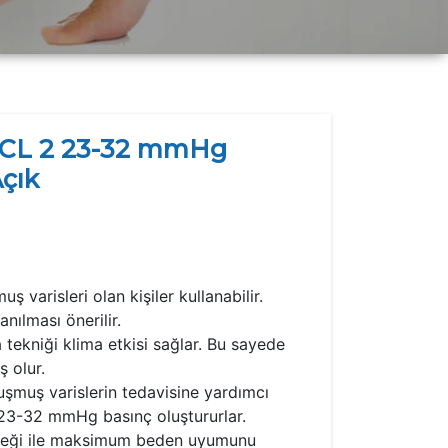
 CCL 2 23-32 mmHg
Açık
ş varisleri olan kişiler kullanabilir.
anılması önerilir.
a tekniği klima etkisi sağlar. Bu sayede
ş olur.
luşmuş varislerin tedavisine yardımcı
e 23-32 mmHg basınç oluştururlar.
eneği ile maksimum beden uyumunu