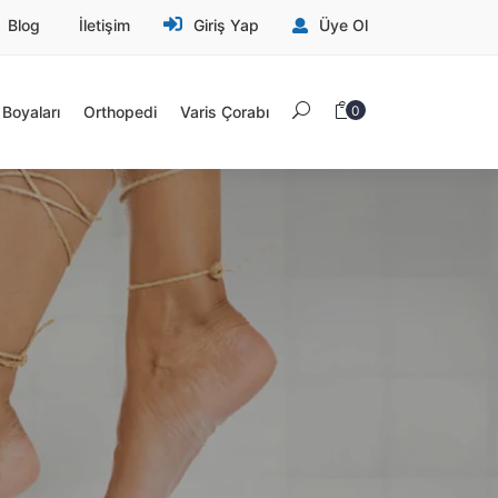
Blog
İletişim
Giriş Yap
Üye Ol
Boyaları
Orthopedi
Varis Çorabı
0