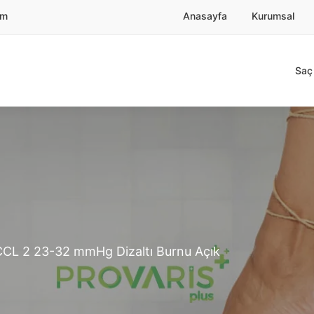
om
Anasayfa
Kurumsal
Saç 
 CCL 2 23-32 mmHg Dizaltı Burnu Açık