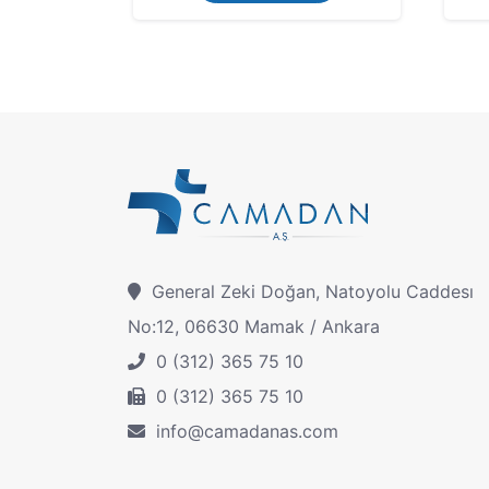
General Zeki Doğan, Natoyolu Caddesı
No:12, 06630 Mamak / Ankara
0 (312) 365 75 10
0 (312) 365 75 10
info@camadanas.com