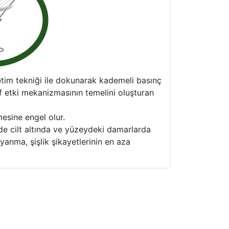
etim tekniği ile dokunarak kademeli basınç
ef etki mekanizmasının temelini oluşturan
esine engel olur.
e cilt altında ve yüzeydeki damarlarda
yanma, şişlik şikayetlerinin en aza