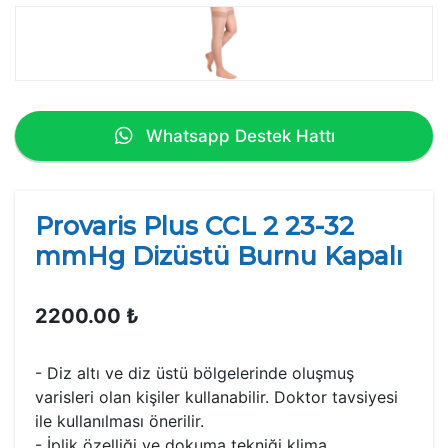
Whatsapp Destek Hattı
Provaris Plus CCL 2 23-32
mmHg Dizüstü Burnu Kapalı
2200.00 ₺
- Diz altı ve diz üstü bölgelerinde oluşmuş
varisleri olan kişiler kullanabilir. Doktor tavsiyesi
ile kullanılması önerilir.
- İplik özelliği ve dokuma tekniği klima