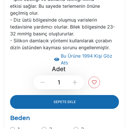
etkisi sağlar. Bu sayede terlemenin önüne
geçilmiş olur.
- Diz üstü bölgesinde oluşmuş varislerin
tedavisine yardımcı olurlar. Bilek bölgesinde 23-
32 mmHg basınç oluştururlar.
- Silikon damlacık yöntemi kullanılarak çorabın
dizin üstünden kayması sorunu engellenmiştir.
Bu Ürüne 1994 Kişi Göz
Attı
Adet
Down
Up
SEPETE EKLE
Beden