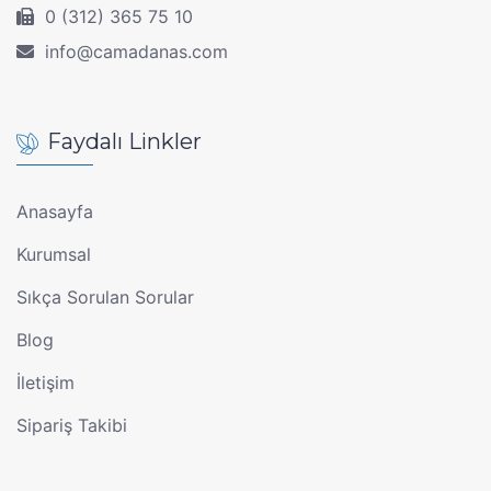
0 (312) 365 75 10
info@camadanas.com
Faydalı Linkler
Anasayfa
Kurumsal
Sıkça Sorulan Sorular
Blog
İletişim
Sipariş Takibi