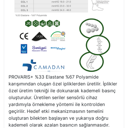
PROVARIS+ %33 Elastane %67 Polyamide
karışımından oluşan özel ipliklerden üretilir. İplikler
özel üretim tekniği ile dokunarak kademeli basınç
oluşturulur. Üretilen seriler sensörlü cihaz
yardımıyla örnekleme yöntemi ile kontrolden
geçirilir. Hedef etki mekanizmasının temelini
oluşturan bilekten başlayan ve yukarıya doğru
kademeli olarak azalan basıncın sağlanmasıdır.