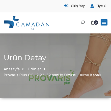
Giriş Yap
Üye Ol
0
Ürün Detay
Anasayfa
Ürünler
Provaris Plus CCL 2 23-32 mmHg Dizüstü Burnu Kapalı