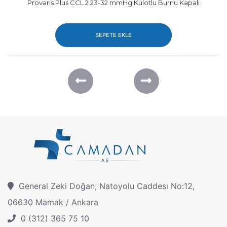
Provaris Plus CCL 2 23-32 mmHg Külotlu Burnu Kapalı
SEPETE EKLE
General Zeki Doğan, Natoyolu Caddesı No:12,
06630 Mamak / Ankara
0 (312) 365 75 10