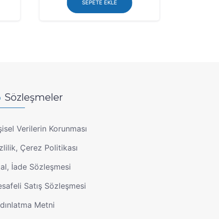
SEPETE EKLE
Sözleşmeler
şisel Verilerin Korunması
zlilik, Çerez Politikası
tal, İade Sözleşmesi
safeli Satış Sözleşmesi
dınlatma Metni