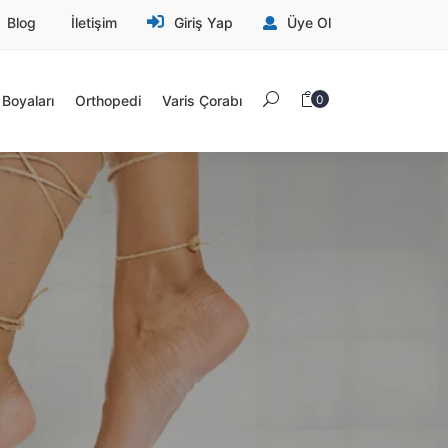
Blog
İletişim
Giriş Yap
Üye Ol
Boyaları
Orthopedi
Varis Çorabı
0