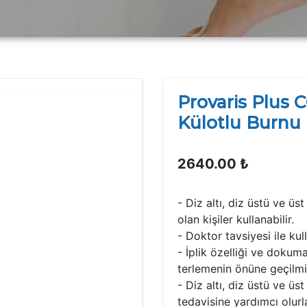
Provaris Plus
Külotlu Burnu 
2640.00 ₺
- Diz altı, diz üstü ve ü
olan kişiler kullanabilir
- Doktor tavsiyesi ile kul
- İplik özelliği ve dokum
terlemenin önüne geçilmi
- Diz altı, diz üstü ve ü
tedavisine yardımcı olur