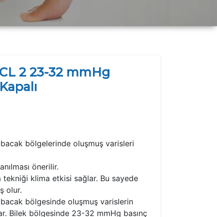
 CCL 2 23-32 mmHg
Kapalı
st bacak bölgelerinde oluşmuş varisleri
.
lanılması önerilir.
a tekniği klima etkisi sağlar. Bu sayede
ş olur.
st bacak bölgesinde oluşmuş varislerin
lar. Bilek bölgesinde 23-32 mmHg basınç