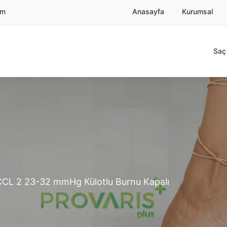
om
Anasayfa
Kurumsal
Saç 
 CCL 2 23-32 mmHg Külotlu Burnu Kapalı