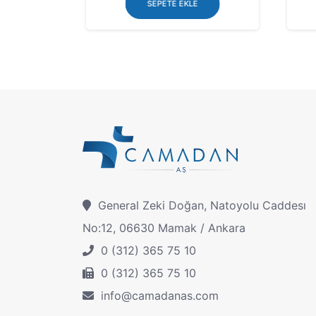
SEPETE EKLE
General Zeki Doğan, Natoyolu Caddesı
No:12, 06630 Mamak / Ankara
0 (312) 365 75 10
0 (312) 365 75 10
info@camadanas.com