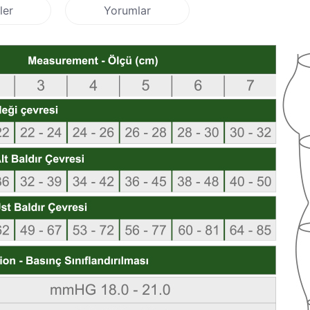
ler
Yorumlar