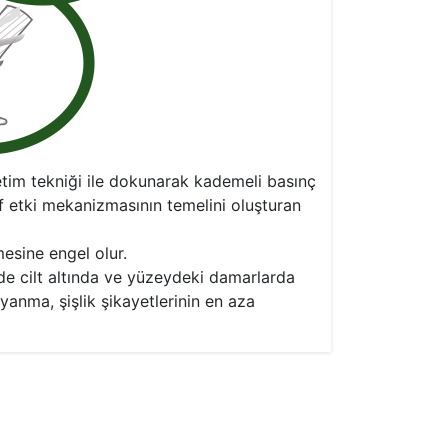
etim tekniği ile dokunarak kademeli basınç
ef etki mekanizmasının temelini oluşturan
esine engel olur.
e cilt altında ve yüzeydeki damarlarda
yanma, şişlik şikayetlerinin en aza