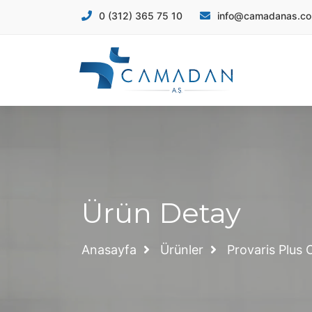
info@camadanas.c
0 (312) 365 75 10
Ürün Detay
Anasayfa
Ürünler
Provaris Plus