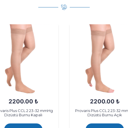
2200.00 ₺
2200.00 ₺
varis Plus CCL 2 23-32 mmHg
Provaris Plus CCL 2 23-32 
Dizüstü Burnu Kapalı
Dizüstü Burnu Açık